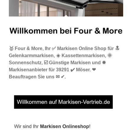
🥇 Four & More, Ihr ✅ Markisen Online Shop für 🔝
Gelenkarmmarkisen, ☀️ Kassettenmarkisen, 🌞
Sonnenschutz, ☑️ Günstige Markisen und ✹
Markisenanbieter für 39291 ✔️ Möser. ❤
Beauftragen Sie uns ✉ ✔.