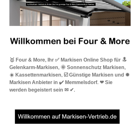
🥇 Four & More, Ihr ✅ Markisen Online Shop für 🔝
Gelenkarm-Markisen, 🌞 Sonnenschutz Markisen,
☀️ Kassettenmarkisen, ☑️ Günstige Markisen und ✹
Markisen Anbieter in ✔️ Memmelsdorf. ❤ Sie
werden begeistert sein ✉ ✔.