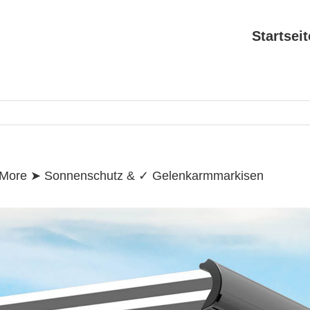
Search
for:
Startseit
& More ➤ Sonnenschutz & ✓ Gelenkarmmarkisen