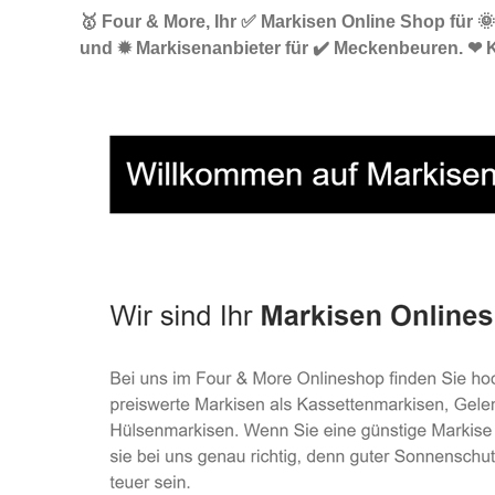
🥇 Four & More, Ihr ✅ Markisen Online Shop für 
und ✹ Markisenanbieter für ✔️ Meckenbeuren. ❤ 