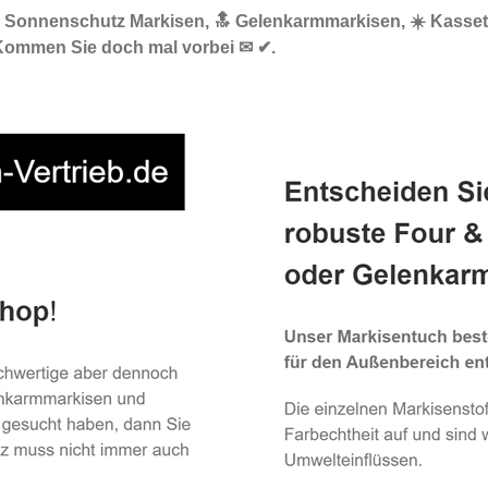
🌞 Sonnenschutz Markisen, 🔝 Gelenkarmmarkisen, ☀️ Kasset
Kommen Sie doch mal vorbei ✉ ✔.