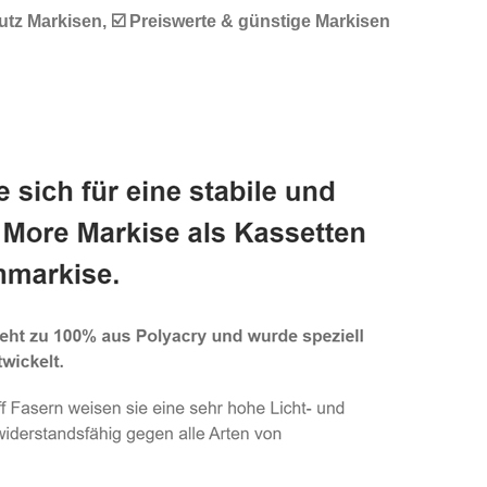
tz Markisen, ☑️ Preiswerte & günstige Markisen