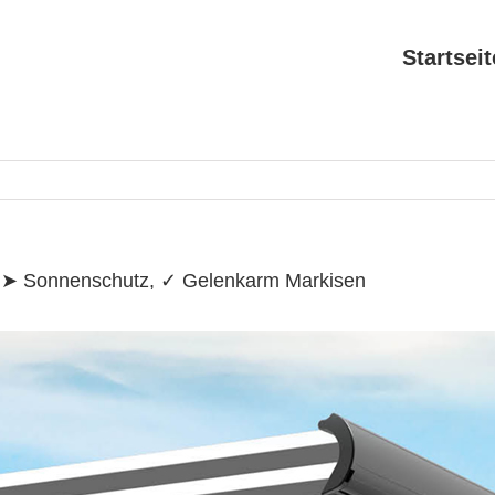
Search
for:
Startseit
e ➤ Sonnenschutz, ✓ Gelenkarm Markisen