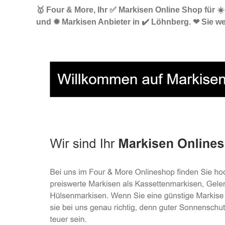
🥇 Four & More, Ihr ✅ Markisen Online Shop für 
und ✹ Markisen Anbieter in ✔️ Löhnberg. ❤ Sie we