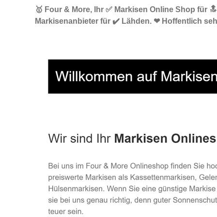
🥇 Four & More, Ihr ✅ Markisen Online Shop für 
Markisenanbieter für ✔️ Lähden. ❤ Hoffentlich seh