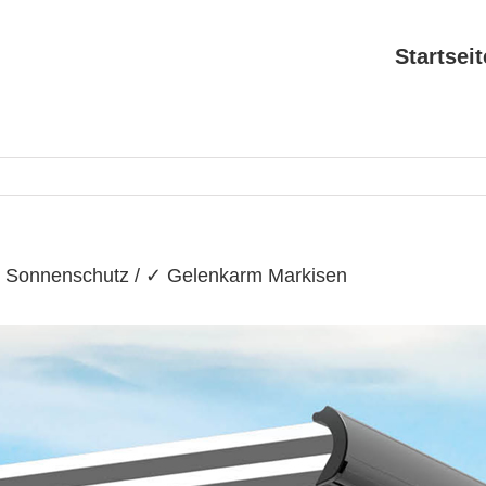
Search
for:
Startseit
➤ Sonnenschutz / ✓ Gelenkarm Markisen