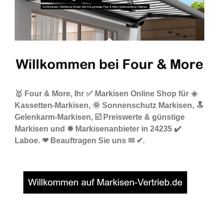
🥇 Four & More, Ihr ✅ Markisen Online Shop für ☀️
Kassetten-Markisen, 🌞 Sonnenschutz Markisen, 🔝
Gelenkarm-Markisen, ☑️ Preiswerte & günstige
Markisen und ✹ Markisenanbieter in 24235 ✔️
Laboe. ❤ Beauftragen Sie uns ✉ ✔.