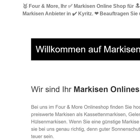
🥇 Four & More, Ihr ✅ Markisen Online Shop für 
Markisen Anbieter in ✔️ Kyritz. ❤ Beauftragen Sie