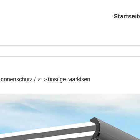
Search
for:
Startseit
Sonnenschutz / ✓ Günstige Markisen