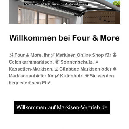
🥇 Four & More, Ihr ✅ Markisen Online Shop für 🔝
Gelenkarmmarkisen, 🌞 Sonnenschutz, ☀️
Kassetten-Markisen, ☑️ Günstige Markisen oder ✹
Markisenanbieter für ✔️ Kutenholz. ❤ Sie werden
begeistert sein ✉ ✔.