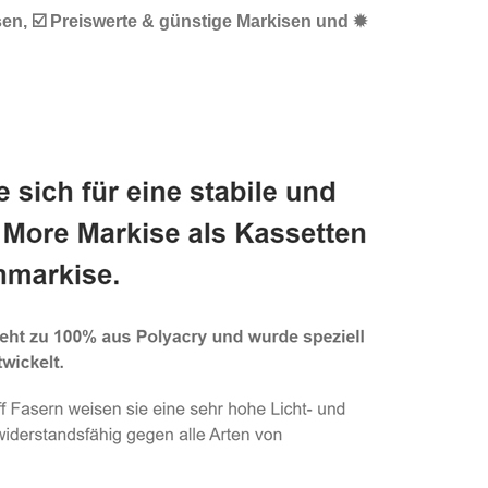
en, ☑️ Preiswerte & günstige Markisen und ✹