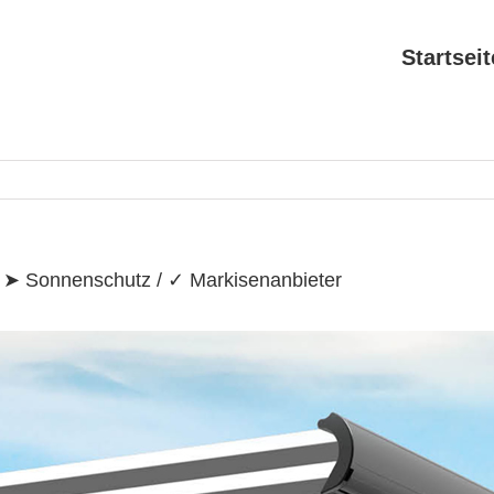
Search
for:
Startseit
 ➤ Sonnenschutz / ✓ Markisenanbieter