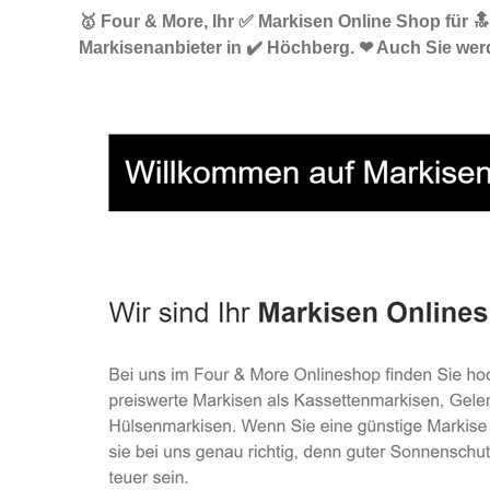
🥇 Four & More, Ihr ✅ Markisen Online Shop für 
Markisenanbieter in ✔️ Höchberg. ❤ Auch Sie werd