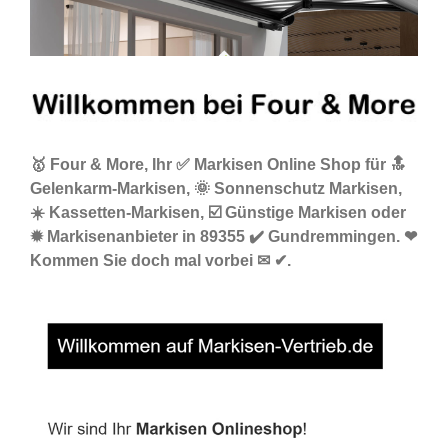
🥇 Four & More, Ihr ✅ Markisen Online Shop für 🔝
Gelenkarm-Markisen, 🌞 Sonnenschutz Markisen,
☀️ Kassetten-Markisen, ☑️ Günstige Markisen oder
✹ Markisenanbieter in 89355 ✔️ Gundremmingen. ❤
Kommen Sie doch mal vorbei ✉ ✔.