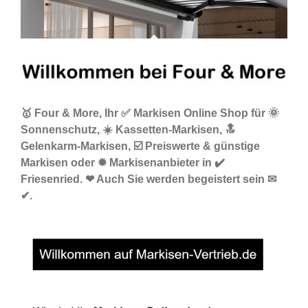
🥇 Four & More, Ihr ✅ Markisen Online Shop für 🌞
Sonnenschutz, ☀️ Kassetten-Markisen, 🔝
Gelenkarm-Markisen, ☑️ Preiswerte & günstige
Markisen oder ✹ Markisenanbieter in ✔️
Friesenried. ❤ Auch Sie werden begeistert sein ✉
✔.