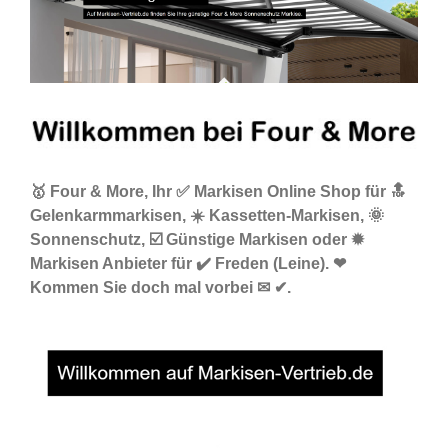
🥇 Four & More, Ihr ✅ Markisen Online Shop für 🔝
Gelenkarmmarkisen, ☀️ Kassetten-Markisen, 🌞
Sonnenschutz, ☑️ Günstige Markisen oder ✹
Markisen Anbieter für ✔️ Freden (Leine). ❤
Kommen Sie doch mal vorbei ✉ ✔.