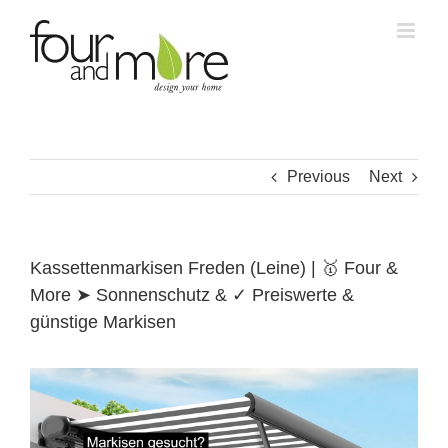
Skip
to
content
Previous
Next
Kassettenmarkisen Freden (Leine) | 🥇 Four &
More ➤ Sonnenschutz & ✓ Preiswerte &
günstige Markisen