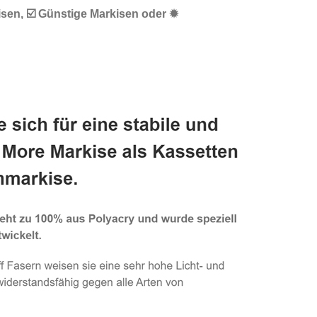
isen, ☑️ Günstige Markisen oder ✹