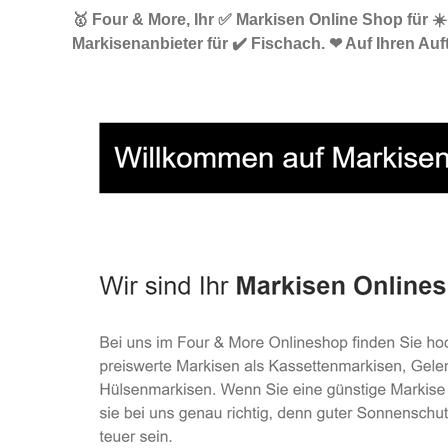
🥇 Four & More, Ihr ✅ Markisen Online Shop für 
Markisenanbieter für ✔️ Fischach. ❤ Auf Ihren Auf