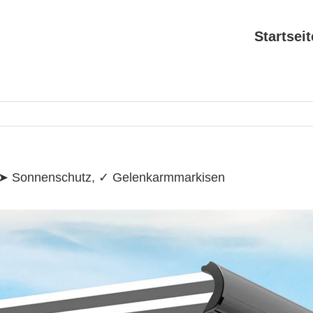
Search
for:
Startseit
e ➤ Sonnenschutz, ✓ Gelenkarmmarkisen