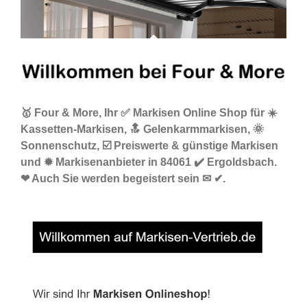
🥇 Four & More, Ihr ✅ Markisen Online Shop für ☀️
Kassetten-Markisen, 🔝 Gelenkarmmarkisen, 🌞
Sonnenschutz, ☑️ Preiswerte & günstige Markisen
und ✹ Markisenanbieter in 84061 ✔️ Ergoldsbach.
❤ Auch Sie werden begeistert sein ✉ ✔.