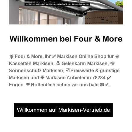
🥇 Four & More, Ihr ✅ Markisen Online Shop für ☀️
Kassetten-Markisen, 🔝 Gelenkarm-Markisen, 🌞
Sonnenschutz Markisen, ☑️ Preiswerte & günstige
Markisen und ✹ Markisen Anbieter in 78234 ✔️
Engen. ❤ Hoffentlich sehen wir uns bald ✉ ✔.