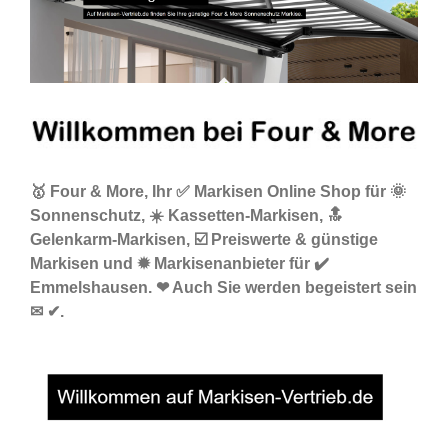
🥇 Four & More, Ihr ✅ Markisen Online Shop für 🌞
Sonnenschutz, ☀️ Kassetten-Markisen, 🔝
Gelenkarm-Markisen, ☑️ Preiswerte & günstige
Markisen und ✹ Markisenanbieter für ✔️
Emmelshausen. ❤ Auch Sie werden begeistert sein
✉ ✔.