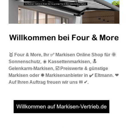
🥇 Four & More, Ihr ✅ Markisen Online Shop für 🌞
Sonnenschutz, ☀️ Kassettenmarkisen, 🔝
Gelenkarm-Markisen, ☑️ Preiswerte & günstige
Markisen oder ✹ Markisenanbieter in ✔️ Eltmann. ❤
Auf Ihren Auftrag freuen wir uns ✉ ✔.