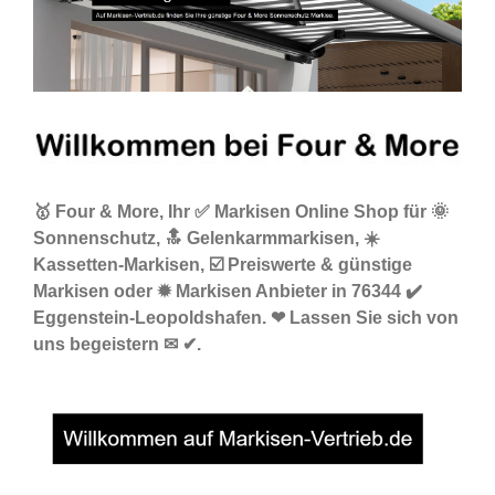
🥇 Four & More, Ihr ✅ Markisen Online Shop für 🌞
Sonnenschutz, 🔝 Gelenkarmmarkisen, ☀️
Kassetten-Markisen, ☑️ Preiswerte & günstige
Markisen oder ✹ Markisen Anbieter in 76344 ✔️
Eggenstein-Leopoldshafen. ❤ Lassen Sie sich von
uns begeistern ✉ ✔.