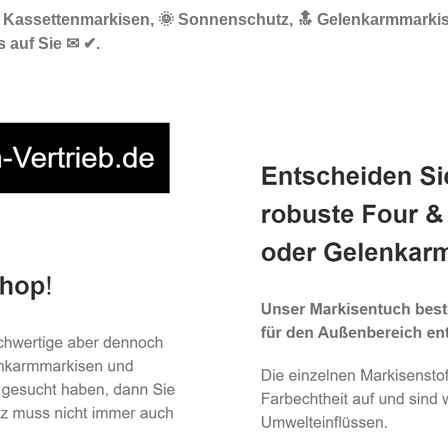
☀️ Kassettenmarkisen, 🌞 Sonnenschutz, 🔝 Gelenkarmmarkis
 auf Sie ✉ ✔.