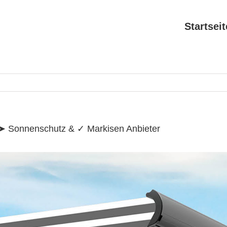
Search
for:
Startseit
 ➤ Sonnenschutz & ✓ Markisen Anbieter