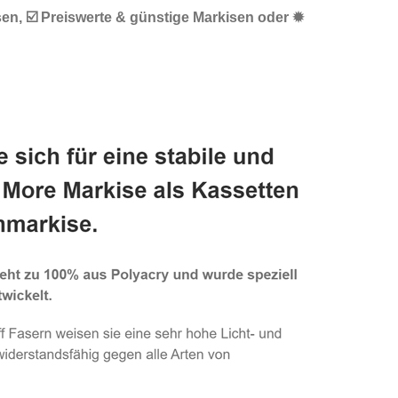
en, ☑️ Preiswerte & günstige Markisen oder ✹