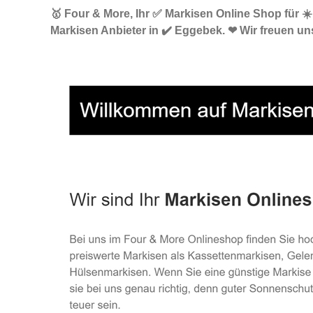
🥇 Four & More, Ihr ✅ Markisen Online Shop für 
Markisen Anbieter in ✔️ Eggebek. ❤ Wir freuen uns