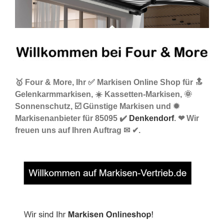
🥇 Four & More, Ihr ✅ Markisen Online Shop für 🔝
Gelenkarmmarkisen, ☀️ Kassetten-Markisen, 🌞
Sonnenschutz, ☑️ Günstige Markisen und ✹
Markisenanbieter für 85095 ✔️
Denkendorf
. ❤ Wir
freuen uns auf Ihren Auftrag ✉ ✔.