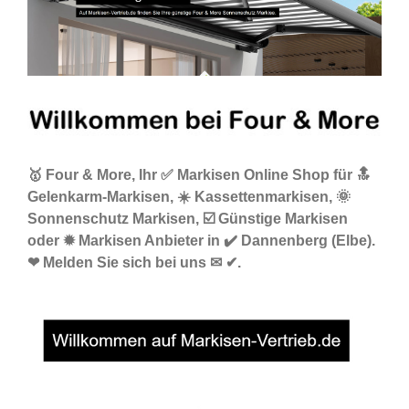
🥇 Four & More, Ihr ✅ Markisen Online Shop für 🔝
Gelenkarm-Markisen, ☀️ Kassettenmarkisen, 🌞
Sonnenschutz Markisen, ☑️ Günstige Markisen
oder ✹ Markisen Anbieter in ✔️ Dannenberg (Elbe).
❤ Melden Sie sich bei uns ✉ ✔.