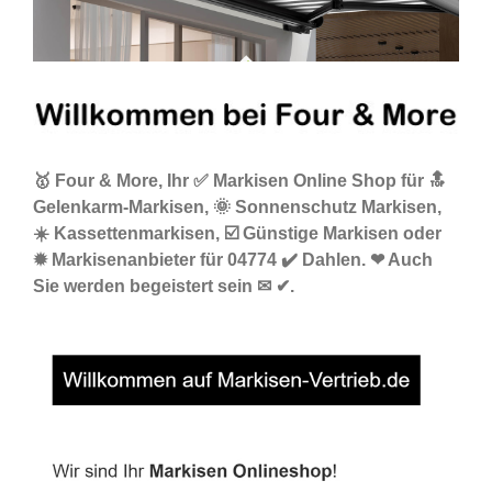
🥇 Four & More, Ihr ✅ Markisen Online Shop für 🔝
Gelenkarm-Markisen, 🌞 Sonnenschutz Markisen,
☀️ Kassettenmarkisen, ☑️ Günstige Markisen oder
✹ Markisenanbieter für 04774 ✔️ Dahlen. ❤ Auch
Sie werden begeistert sein ✉ ✔.