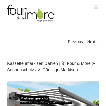
Skip
to
content
Previous
Next
Kassettenmarkisen Dahlen | 🥇 Four & More ➤
Sonnenschutz / ✓ Günstige Markisen