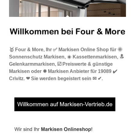
🥇 Four & More, Ihr ✅ Markisen Online Shop für 🌞
Sonnenschutz Markisen, ☀️ Kassettenmarkisen, 🔝
Gelenkarmmarkisen, ☑️ Preiswerte & günstige
Markisen oder ✹ Markisen Anbieter für 19089 ✔️
Crivitz. ❤ Sie werden begeistert sein ✉ ✔.