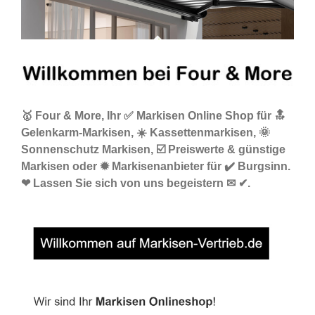
🥇 Four & More, Ihr ✅ Markisen Online Shop für 🔝
Gelenkarm-Markisen, ☀️ Kassettenmarkisen, 🌞
Sonnenschutz Markisen, ☑️ Preiswerte & günstige
Markisen oder ✹ Markisenanbieter für ✔️ Burgsinn.
❤ Lassen Sie sich von uns begeistern ✉ ✔.