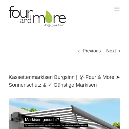
Skip
to
content
Previous
Next
Kassettenmarkisen Burgsinn | 🥇 Four & More ➤
Sonnenschutz & ✓ Günstige Markisen