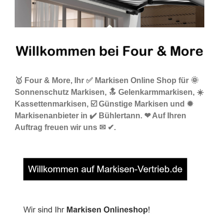
🥇 Four & More, Ihr ✅ Markisen Online Shop für 🌞
Sonnenschutz Markisen, 🔝 Gelenkarmmarkisen, ☀️
Kassettenmarkisen, ☑️ Günstige Markisen und ✹
Markisenanbieter in ✔️ Bühlertann. ❤ Auf Ihren
Auftrag freuen wir uns ✉ ✔.