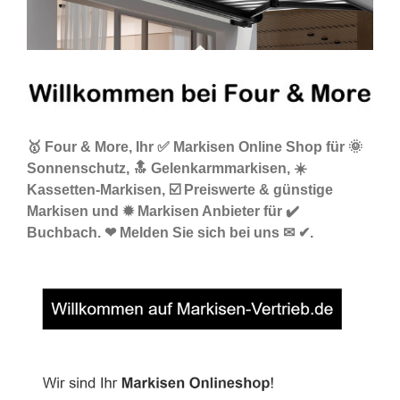
🥇 Four & More, Ihr ✅ Markisen Online Shop für 🌞
Sonnenschutz, 🔝 Gelenkarmmarkisen, ☀️
Kassetten-Markisen, ☑️ Preiswerte & günstige
Markisen und ✹ Markisen Anbieter für ✔️
Buchbach. ❤ Melden Sie sich bei uns ✉ ✔.