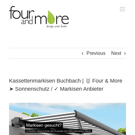
Skip
to
content
Previous
Next
Kassettenmarkisen Buchbach | 🥇 Four & More
➤ Sonnenschutz / ✓ Markisen Anbieter