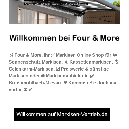
🥇 Four & More, Ihr ✅ Markisen Online Shop für 🌞
Sonnenschutz Markisen, ☀️ Kassettenmarkisen, 🔝
Gelenkarm-Markisen, ☑️ Preiswerte & günstige
Markisen oder ✹ Markisenanbieter in ✔️
Bruchmühlbach-Miesau. ❤ Kommen Sie doch mal
vorbei ✉ ✔.