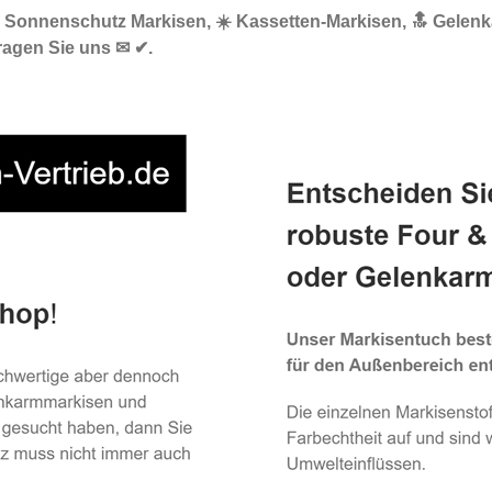
🌞 Sonnenschutz Markisen, ☀️ Kassetten-Markisen, 🔝 Gelen
tragen Sie uns ✉ ✔.