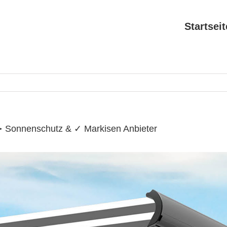
Search
for:
Startseit
 ➤ Sonnenschutz & ✓ Markisen Anbieter