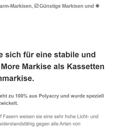
karm-Markisen, ☑️ Günstige Markisen und ✹