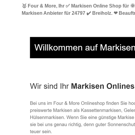
🥇 Four & More, Ihr ✅ Markisen Online Shop für 
Markisen Anbieter für 24797 ✔️ Breiholz. ❤ Beauf