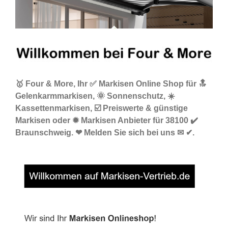
🥇 Four & More, Ihr ✅ Markisen Online Shop für 🔝
Gelenkarmmarkisen, 🌞 Sonnenschutz, ☀️
Kassettenmarkisen, ☑️ Preiswerte & günstige
Markisen oder ✹ Markisen Anbieter für 38100 ✔️
Braunschweig. ❤ Melden Sie sich bei uns ✉ ✔.