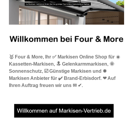
🥇 Four & More, Ihr ✅ Markisen Online Shop für ☀️
Kassetten-Markisen, 🔝 Gelenkarmmarkisen, 🌞
Sonnenschutz, ☑️ Günstige Markisen und ✹
Markisen Anbieter für ✔️ Brand-Erbisdorf. ❤ Auf
Ihren Auftrag freuen wir uns ✉ ✔.