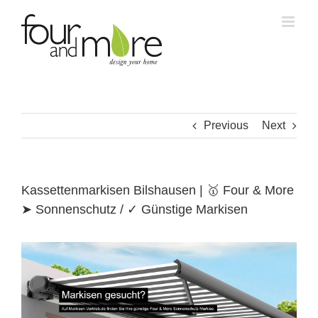
Skip
to
content
Previous
Next
Kassettenmarkisen Bilshausen | 🥇 Four & More
➤ Sonnenschutz / ✓ Günstige Markisen