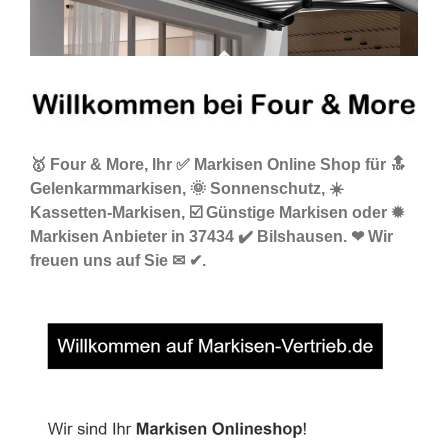
🥇 Four & More, Ihr ✅ Markisen Online Shop für 🔝
Gelenkarmmarkisen, 🌞 Sonnenschutz, ☀️
Kassetten-Markisen, ☑️ Günstige Markisen oder ✹
Markisen Anbieter in 37434 ✔️ Bilshausen. ❤ Wir
freuen uns auf Sie ✉ ✔.