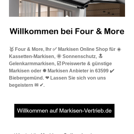
🥇 Four & More, Ihr ✅ Markisen Online Shop für ☀️
Kassetten-Markisen, 🌞 Sonnenschutz, 🔝
Gelenkarmmarkisen, ☑️ Preiswerte & günstige
Markisen oder ✹ Markisen Anbieter in 63599 ✔️
Biebergemünd. ❤ Lassen Sie sich von uns
begeistern ✉ ✔.