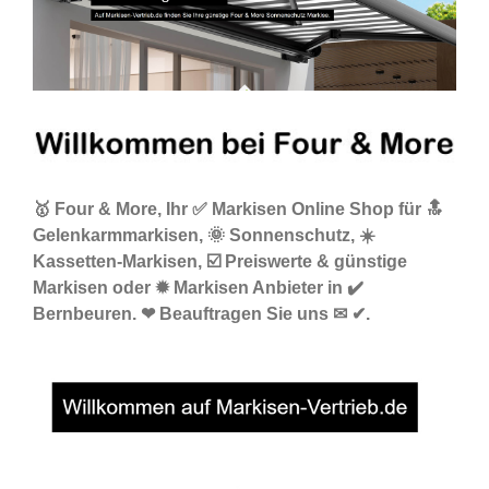
🥇 Four & More, Ihr ✅ Markisen Online Shop für 🔝
Gelenkarmmarkisen, 🌞 Sonnenschutz, ☀️
Kassetten-Markisen, ☑️ Preiswerte & günstige
Markisen oder ✹ Markisen Anbieter in ✔️
Bernbeuren. ❤ Beauftragen Sie uns ✉ ✔.