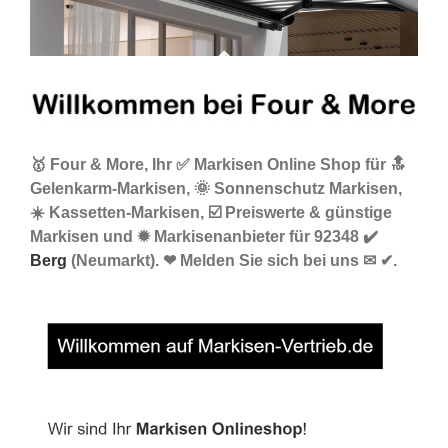
🥇 Four & More, Ihr ✅ Markisen Online Shop für 🔝
Gelenkarm-Markisen, 🌞 Sonnenschutz Markisen,
☀️ Kassetten-Markisen, ☑️ Preiswerte & günstige
Markisen und ✹ Markisenanbieter für 92348 ✔️
Berg
(Neumarkt). ❤ Melden Sie sich bei uns ✉ ✔.