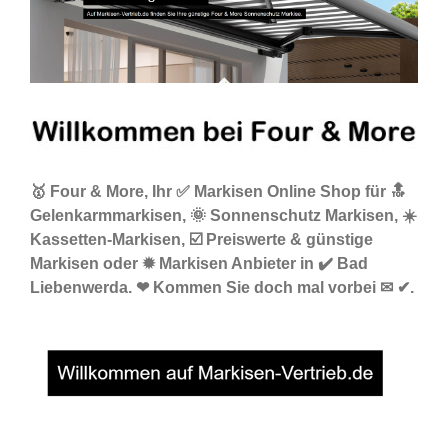
🥇 Four & More, Ihr ✅ Markisen Online Shop für 🔝
Gelenkarmmarkisen, 🌞 Sonnenschutz Markisen, ☀️
Kassetten-Markisen, ☑️ Preiswerte & günstige
Markisen oder ✹ Markisen Anbieter in ✔️ Bad
Liebenwerda. ❤ Kommen Sie doch mal vorbei ✉ ✔.