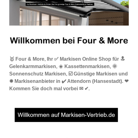
🥇 Four & More, Ihr ✅ Markisen Online Shop für 🔝
Gelenkarmmarkisen, ☀️ Kassettenmarkisen, 🌞
Sonnenschutz Markisen, ☑️ Günstige Markisen und
✹ Markisenanbieter in ✔️ Attendorn (Hansestadt). ❤
Kommen Sie doch mal vorbei ✉ ✔.