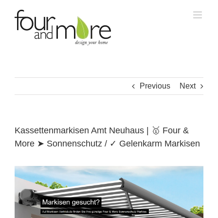
Skip
to
content
Previous
Next
Kassettenmarkisen Amt Neuhaus | 🥇 Four &
More ➤ Sonnenschutz / ✓ Gelenkarm Markisen