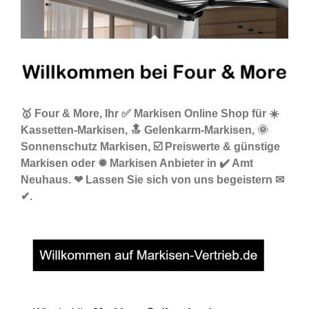
🥇 Four & More, Ihr ✅ Markisen Online Shop für ☀️
Kassetten-Markisen, 🔝 Gelenkarm-Markisen, 🌞
Sonnenschutz Markisen, ☑️ Preiswerte & günstige
Markisen oder ✹ Markisen Anbieter in ✔️ Amt
Neuhaus. ❤ Lassen Sie sich von uns begeistern ✉
✔.