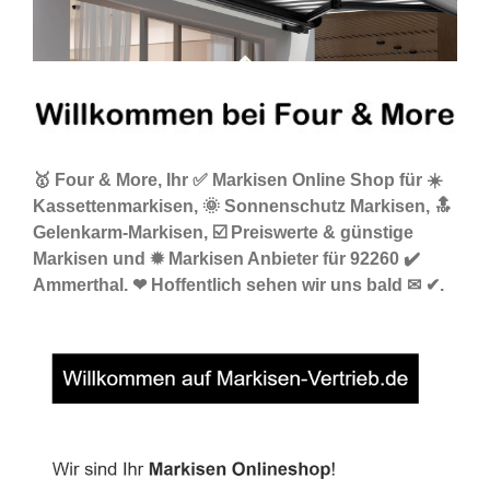
🥇 Four & More, Ihr ✅ Markisen Online Shop für ☀️
Kassettenmarkisen, 🌞 Sonnenschutz Markisen, 🔝
Gelenkarm-Markisen, ☑️ Preiswerte & günstige
Markisen und ✹ Markisen Anbieter für 92260 ✔️
Ammerthal. ❤ Hoffentlich sehen wir uns bald ✉ ✔.