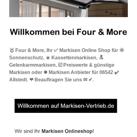
🥇 Four & More, Ihr ✅ Markisen Online Shop für 🌞
Sonnenschutz, ☀️ Kassettenmarkisen, 🔝
Gelenkarmmarkisen, ☑️ Preiswerte & günstige
Markisen oder ✹ Markisen Anbieter für 06542 ✔️
Allstedt. ❤ Beauftragen Sie uns ✉ ✔.