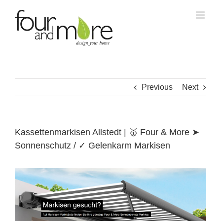
Skip
to
content
Previous
Next
Kassettenmarkisen Allstedt | 🥇 Four & More ➤
Sonnenschutz / ✓ Gelenkarm Markisen